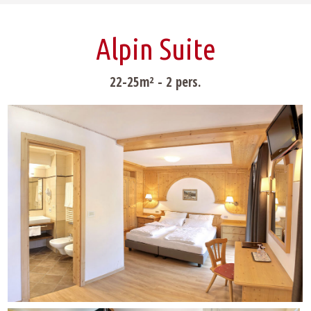
Alpin Suite
22-25m² - 2 pers.