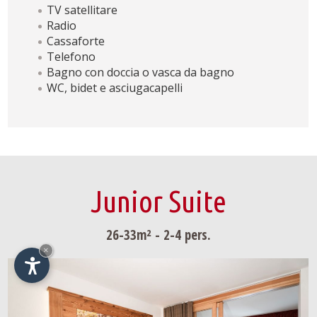
TV satellitare
Radio
Cassaforte
Telefono
Bagno con doccia o vasca da bagno
WC, bidet e asciugacapelli
Junior Suite
26-33m² - 2-4 pers.
×