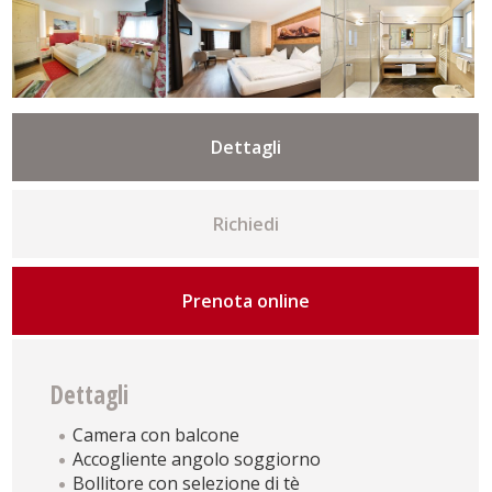
Dettagli
Richiedi
Prenota online
Dettagli
Camera con balcone
Accogliente angolo soggiorno
Bollitore con selezione di tè