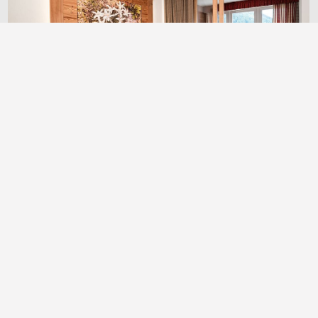
Dettagli
Richiedi