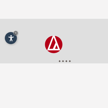
×
Contattaci!